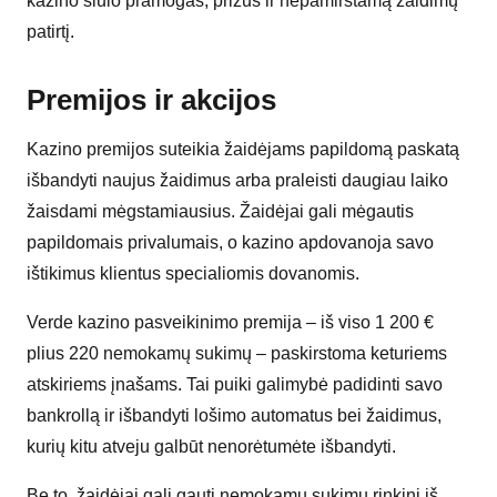
kazino siūlo pramogas, prizus ir nepamirštamą žaidimų
patirtį.
Premijos ir akcijos
Kazino premijos suteikia žaidėjams papildomą paskatą
išbandyti naujus žaidimus arba praleisti daugiau laiko
žaisdami mėgstamiausius. Žaidėjai gali mėgautis
papildomais privalumais, o kazino apdovanoja savo
ištikimus klientus specialiomis dovanomis.
Verde kazino pasveikinimo premija – iš viso 1 200 €
plius 220 nemokamų sukimų – paskirstoma keturiems
atskiriems įnašams. Tai puiki galimybė padidinti savo
bankrollą ir išbandyti lošimo automatus bei žaidimus,
kurių kitu atveju galbūt nenorėtumėte išbandyti.
Be to, žaidėjai gali gauti nemokamų sukimų rinkinį iš