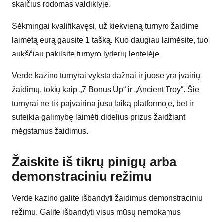
skaičius rodomas valdiklyje.
Sėkmingai kvalifikavęsi, už kiekvieną turnyro žaidime
laimėtą eurą gausite 1 tašką. Kuo daugiau laimėsite, tuo
aukščiau pakilsite turnyro lyderių lentelėje.
Verde kazino turnyrai vyksta dažnai ir juose yra įvairių
žaidimų, tokių kaip „7 Bonus Up“ ir „Ancient Troy“. Šie
turnyrai ne tik paįvairina jūsų laiką platformoje, bet ir
suteikia galimybę laimėti didelius prizus žaidžiant
mėgstamus žaidimus.
Žaiskite iš tikrų pinigų arba
demonstraciniu režimu
Verde kazino galite išbandyti žaidimus demonstraciniu
režimu. Galite išbandyti visus mūsų nemokamus