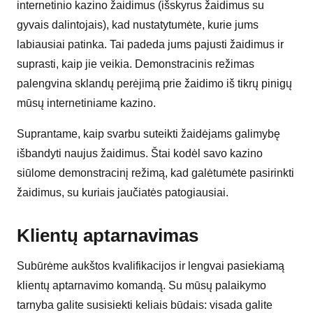
internetinio kazino žaidimus (išskyrus žaidimus su
gyvais dalintojais), kad nustatytumėte, kurie jums
labiausiai patinka. Tai padeda jums pajusti žaidimus ir
suprasti, kaip jie veikia. Demonstracinis režimas
palengvina sklandų perėjimą prie žaidimo iš tikrų pinigų
mūsų internetiniame kazino.
Suprantame, kaip svarbu suteikti žaidėjams galimybę
išbandyti naujus žaidimus. Štai kodėl savo kazino
siūlome demonstracinį režimą, kad galėtumėte pasirinkti
žaidimus, su kuriais jaučiatės patogiausiai.
Klientų aptarnavimas
Subūrėme aukštos kvalifikacijos ir lengvai pasiekiamą
klientų aptarnavimo komandą. Su mūsų palaikymo
tarnyba galite susisiekti keliais būdais: visada galite