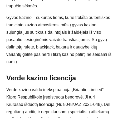
trupučio sėkmės.
Gyvas kazino – sukurtas tiems, kurie trokšta autentiškos
tradicinio kazino atmosferos, mūsų gyvas kazino
sujungia jus su tikrais dalintojais ir žaidėjais iš viso
pasaulio tiesioginėmis vaizdo transliacijomis. Su gyvų
dalintojų rulete, blackjack, bakara ir daugybe kitų
variantų galite pasinerti į tikrą kazino patirtį neišeidami iš
namų.
Verde kazino licencija
Verde kazino valdo ir eksploatuoja „Briantie Limited“,
Kipro Respublikoje įregistruota bendrovė. Ji turi
Kiurasao išduotą licenciją (Nr. 8048/JAZ 2021-048). Dėl
reguliarių auditų ir nepriklausomų specialistų atliekamų