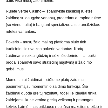
dalis viso mūsų asortimento.
Ruletė Verde Casino – išbandykite klasikinį ruletės
žaidimą su daugybe variantų, pradedant europine rulete
(su vienu nuliu) ir baigiant specializuotais prancūziškos
ruletės variantais.
Pokeris – mūsų žaidimai ng platforma siūlo tiek
tradicinio, tiek vaizdo pokerio variantus. Kortų
žaidimams reikia įgūdžių ir sėkmės derinio – tai puiki
proga išbandyti savo strateginį mąstymą ir žaidimo
gebėjimus.
Momentiniai žaidimai – siūlome platų žaidimų
pasirinkimą su momentinio žaidimo funkcija. Šie
žaidimai duoda greitų rezultatų, todėl jie idealiai tinka
žaidėjams, kurie vertina greitą veiksmą ir pramogas
kelyje. Laimėjimas priklauso nuo jūsų reakcijos greičio ir