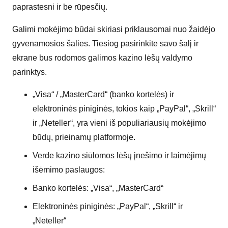
paprastesni ir be rūpesčių.
Galimi mokėjimo būdai skiriasi priklausomai nuo žaidėjo
gyvenamosios šalies. Tiesiog pasirinkite savo šalį ir
ekrane bus rodomos galimos kazino lėšų valdymo
parinktys.
„Visa“ / „MasterCard“ (banko kortelės) ir
elektroninės piniginės, tokios kaip „PayPal“, „Skrill“
ir „Neteller“, yra vieni iš populiariausių mokėjimo
būdų, prieinamų platformoje.
Verde kazino siūlomos lėšų įnešimo ir laimėjimų
išėmimo paslaugos:
Banko kortelės: „Visa“, „MasterCard“
Elektroninės piniginės: „PayPal“, „Skrill“ ir
„Neteller“