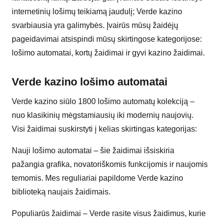
internetinių lošimų teikiamą jaudulį; Verde kazino
svarbiausia yra galimybės. Įvairūs mūsų žaidėjų
pageidavimai atsispindi mūsų skirtingose ​​kategorijose:
lošimo automatai, kortų žaidimai ir gyvi kazino žaidimai.
Verde kazino lošimo automatai
Verde kazino siūlo 1800 lošimo automatų kolekciją –
nuo ​​klasikinių mėgstamiausių iki modernių naujovių.
Visi žaidimai suskirstyti į kelias skirtingas kategorijas:
Nauji lošimo automatai – šie žaidimai išsiskiria
pažangia grafika, novatoriškomis funkcijomis ir naujomis
temomis. Mes reguliariai papildome Verde kazino
biblioteką naujais žaidimais.
Populiarūs žaidimai – Verde rasite visus žaidimus, kurie