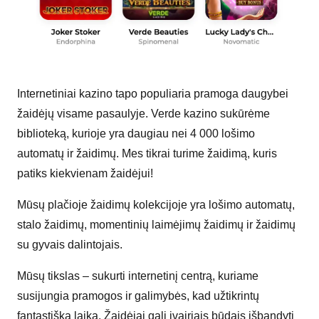
Internetiniai kazino tapo populiaria pramoga daugybei
žaidėjų visame pasaulyje. Verde kazino sukūrėme
biblioteką, kurioje yra daugiau nei 4 000 lošimo
automatų ir žaidimų. Mes tikrai turime žaidimą, kuris
patiks kiekvienam žaidėjui!
Mūsų plačioje žaidimų kolekcijoje yra lošimo automatų,
stalo žaidimų, momentinių laimėjimų žaidimų ir žaidimų
su gyvais dalintojais.
Mūsų tikslas – sukurti internetinį centrą, kuriame
susijungia pramogos ir galimybės, kad užtikrintų
fantastišką laiką. Žaidėjai gali įvairiais būdais išbandyti